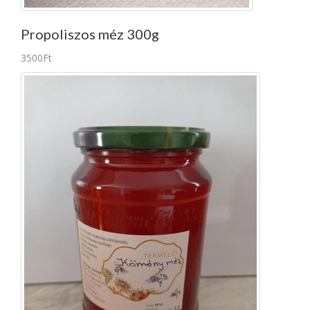
Propoliszos méz 300g
3500Ft