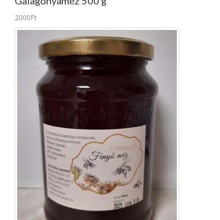
Galagonyaméz 500 g
2000Ft