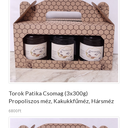
Torok Patika Csomag (3x300g)
Propoliszos méz, Kakukkfűméz, Hársméz
6800Ft