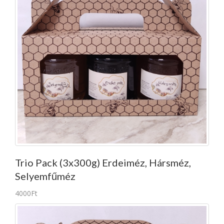
Trio Pack (3x300g) Erdeiméz, Hársméz,
Selyemfűméz
4000Ft