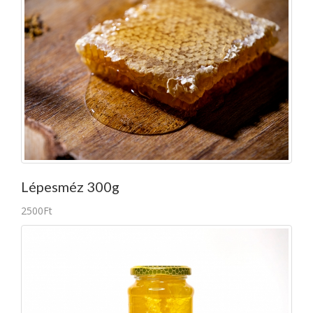
Lépesméz 300g
2500Ft