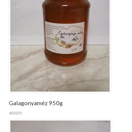
Galagonyaméz 950g
4000Ft