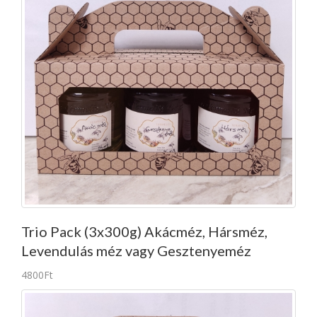
Trio Pack (3x300g) Akácméz, Hársméz,
Levendulás méz vagy Gesztenyeméz
4800Ft