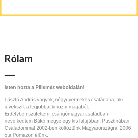
Rólam
Isten hozta a Pilisméz weboldalán!
László András vagyok, négygyermekes családapa, aki
igyekszik a legjobbat kihozni magából.
Erdélyben születtem, csángómagyar családban
nevelkedtem Bákó megye egy kis falujában, Pusztinában.
Családommal 2002-ben költöztünk Magyarországra, 2006
óta Pomázon élünk.