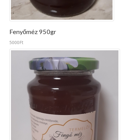
Fenyőméz 950gr
5000Ft