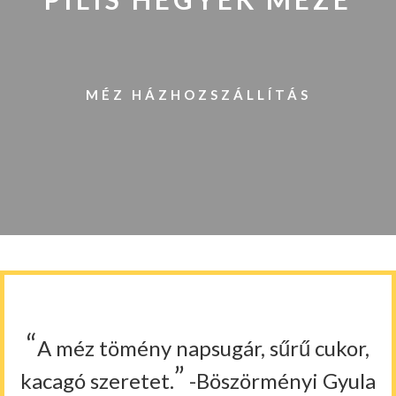
MÉZ HÁZHOZSZÁLLÍTÁS
“
A méz tömény napsugár, sűrű cukor,
”
kacagó szeretet.
-Böszörményi Gyula