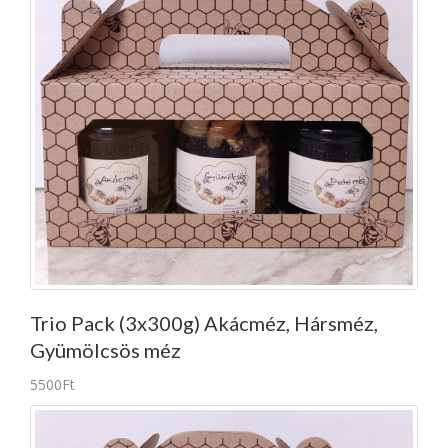
Trio Pack (3x300g) Akácméz, Hársméz,
Gyümölcsös méz
5500Ft