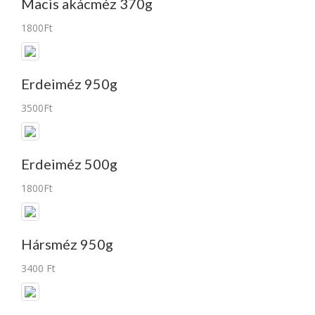
Macis akácméz 370g
1800Ft
Erdeiméz 950g
3500Ft
Erdeiméz 500g
1800Ft
Hársméz 950g
3400 Ft