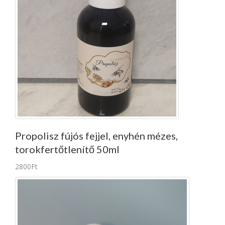
Propolisz fújós fejjel, enyhén mézes,
torokfertőtlenítő 50ml
2800Ft