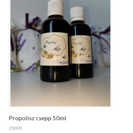
Propolisz csepp 50ml
2500Ft