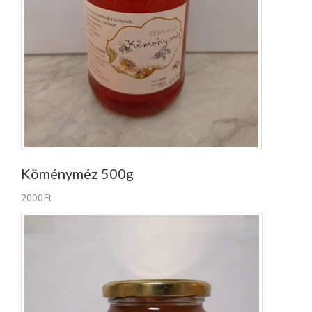
Köményméz 500g
2000Ft