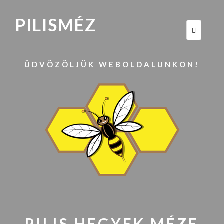
PILISMÉZ
ÜDVÖZÖLJÜK WEBOLDALUNKON!
PILIS HEGYEK MÉZE