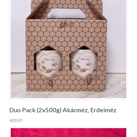
Duo Pack (2x500g) Akácméz, Erdeiméz
4000Ft