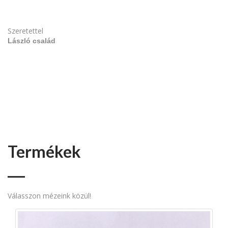
Szeretettel
László család
Termékek
Válasszon mézeink közül!